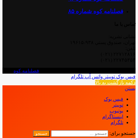
فصلنامه کوه شماره ۸۵
تماس با ما
نشانی نشريه:
تهران، صندوق پستي ۹۳۸-۱۹۶۱۵
تلفن:
۲۲۷۱۲۸۱۶ (۰۲۱)
۲۲۷۴۵۳۵۴ (۰۲۱)
© کپی‌رایت 2026, تمامی حقوق متعلق است به |
فصلنامه کوه
فیس بوک
توییتر
واتس آپ
تلگرام
دکمه بازگشت به بالا
بستن
فیس بوک
توییتر
یوتیوب
اینستاگرام
تلگرام
جستجو برای: