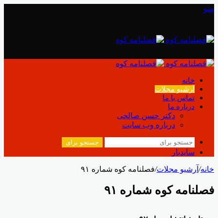
منو
خانه
آرشیو مجلات
تماس با ما
درباره ما
دکتر حسن صالحی
درباره وب سایت
جستجو برای
سایدبار
خانه
/
آرشیو مجلات
/
فصلنامه کوه شماره ۹۱
فصلنامه کوه شماره ۹۱