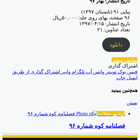
تاریخ انتشار: بهار ۹۷
پیاپی ۹۱ (تابستان ۱۳۹۷)
۹۶ صفحه، بهای روی جلد: ۵۰,۰۰۰ريال
تاریخ انتشار: ۱۳۹۷/۰۴/۱۵
تعداد عناوین: ۲۱
دانلود
نمایش بیشتر
اشتراک گذاری
فیس بوک
توییتر
واتس آپ
تلگرام
وایبر
اشتراک گذاری از طریق
ایمیل
چاپ
همچنین ببینید
بستن
آرشیو مجلات
فصلنامه کوه شماره ۹۶