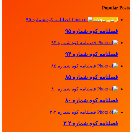
Popular Posts
آرشیو مجلات
فصلنامه کوه شماره ۹۵
فصلنامه کوه شماره ۹۴
فصلنامه کوه شماره ۸۵
فصلنامه کوه شماره ۸۰
فصلنامه کوه شماره ۲-۳