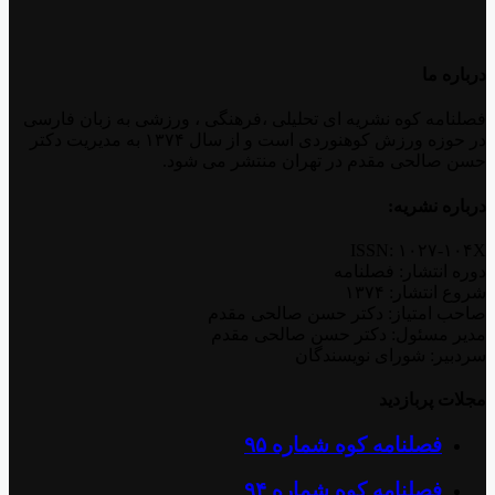
درباره ما
فصلنامه کوه نشریه ای تحلیلی ،فرهنگی ، ورزشی به زبان فارسی
در حوزه ورزش کوهنوردی است و از سال ۱۳۷۴ به مدیریت دکتر
حسن صالحی مقدم در تهران منتشر می شود.
درباره نشریه:
ISSN: ۱۰۲۷-۱۰۴X
دوره انتشار: فصلنامه
شروع انتشار: ۱۳۷۴
صاحب امتیاز: دکتر حسن صالحی مقدم
مدیر مسئول: دکتر حسن صالحی مقدم
سردبیر: شورای نویسندگان
مجلات پربازدید
فصلنامه کوه شماره ۹۵
فصلنامه کوه شماره ۹۴