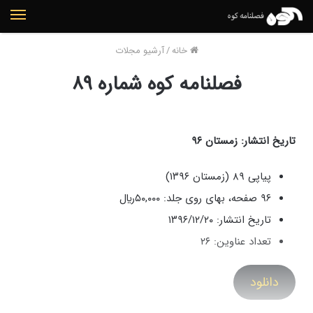
منو
خانه
/
آرشیو مجلات
فصلنامه کوه شماره ۸۹
تاریخ انتشار: زمستان ۹۶
پیاپی ۸۹ (زمستان ۱۳۹۶)
۹۶ صفحه، بهای روی جلد: ۵۰,۰۰۰ريال
تاریخ انتشار: ۱۳۹۶/۱۲/۲۰
تعداد عناوین: ۲۶
دانلود